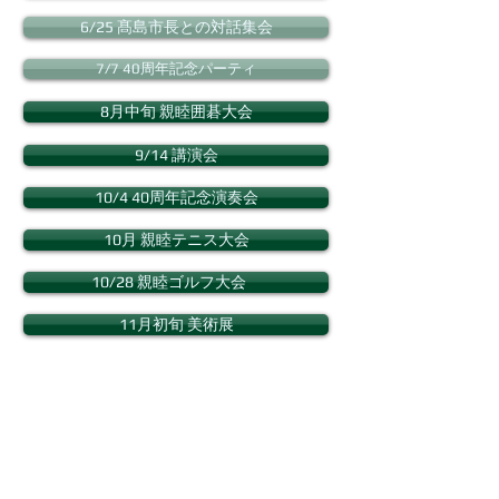
6/25 髙島市長との対話集会
7/7 40周年記念パーティ
8月中旬 親睦囲碁大会
9/14 講演会
10/4 40周年記念演奏会
10月 親睦テニス大会
10/28 親睦ゴルフ大会
11月初旬 美術展
12/14 特別講演会
’27 1/14 新年会
'27 2月中旬 親睦女性麻雀大会
'27 3/15 講演会